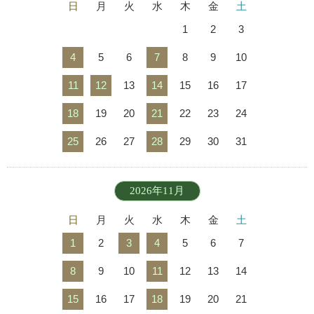
日
月
火
水
木
金
土
1
2
3
4
5
6
7
8
9
10
11
12
13
14
15
16
17
18
19
20
21
22
23
24
25
26
27
28
29
30
31
2026年11月
日
月
火
水
木
金
土
1
2
3
4
5
6
7
8
9
10
11
12
13
14
15
16
17
18
19
20
21