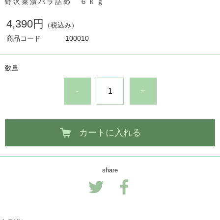
野沢菜漬バラ詰め ６ｋｇ
4,390円
（税込み）
商品コード
100010
数量
-
+
カートに入れる
share