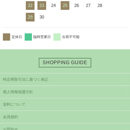
22
23
24
25
26
27
28
29
30
定休日
臨時営業日
出荷不可能
SHOPPING GUIDE
特定商取引法に基づく表記
個人情報保護方針
送料について
会員規約
お問合せ