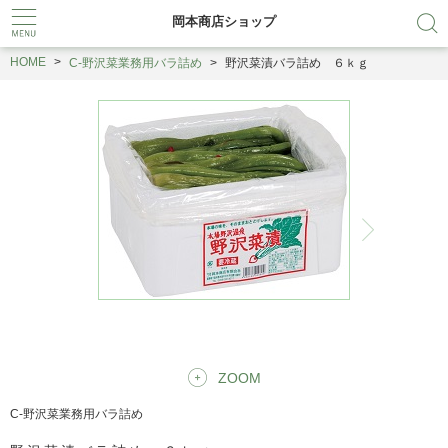
岡本商店ショップ
HOME
C-野沢菜業務用バラ詰め
野沢菜漬バラ詰め ６ｋｇ
ZOOM
C-野沢菜業務用バラ詰め