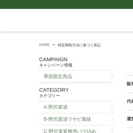
HOME
特定商取引法に基づく表記
CAMPAIGN
キャンペーン情報
季節限定商品
販
CATEGORY
カテゴリー
代
A-野沢菜漬
運
B-野沢菜漬ワサビ風味
C-野沢菜業務用バラ詰め