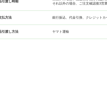
品引渡し時期
それ以外の場合、ご注文確認後3営
支払方法
銀行振込、代金引換、クレジットカ
品引渡し方法
ヤマト運輸