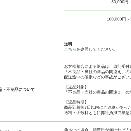
30,000円
100,000円～
送料
こちら
を参照してください。
お客様都合による返品は、原則受付
「不良品・当社の商品の間違え」の
配送途中の破損などの事故がござい
【返品対象】
品・不良品について
「不良品・当社の商品の間違え」の
【返品時期】
商品到着後7日以内にご連絡があっ
送料・手数料ともに弊社負担で早急
前払いの場合、指定日が無ければ入