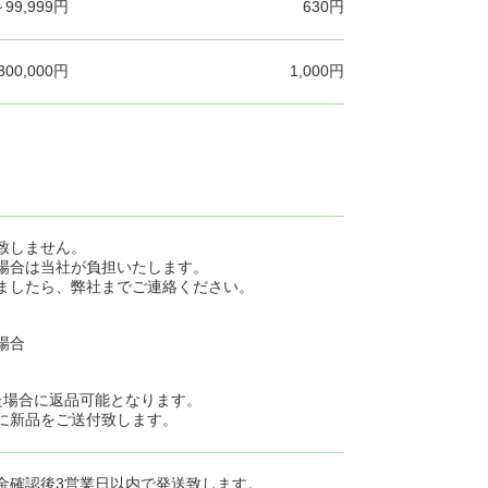
～99,999円
630円
300,000円
1,000円
致しません。
場合は当社が負担いたします。
ましたら、弊社までご連絡ください。
場合
た場合に返品可能となります。
に新品をご送付致します。
金確認後3営業日以内で発送致します。