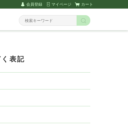
会員登録
マイページ
カート
づく表記