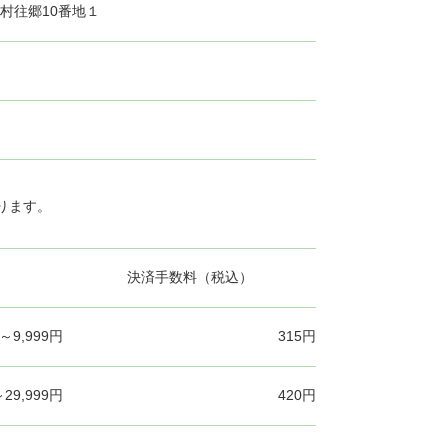
平村往郷10番地１
ります。
決済手数料（税込）
～9,999円
315円
～29,999円
420円