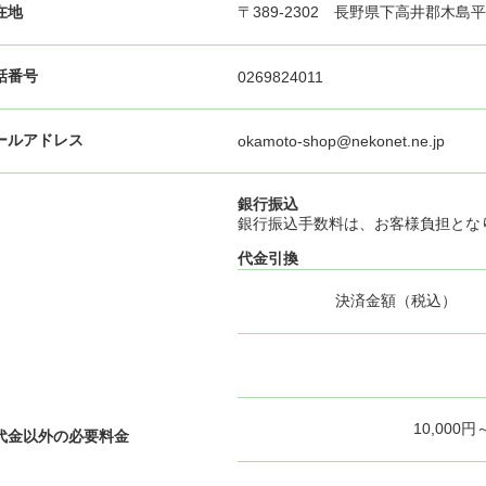
在地
〒389-2302 長野県下高井郡木島
話番号
0269824011
ールアドレス
okamoto-shop@nekonet.ne.jp
銀行振込
銀行振込手数料は、お客様負担とな
代金引換
決済金額（税込）
10,000円
代金以外の必要料金