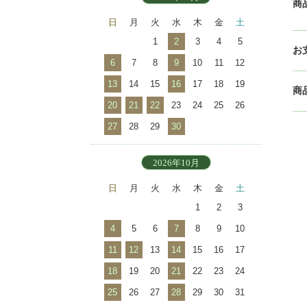
商
日
月
火
水
木
金
土
1
2
3
4
5
お
6
7
8
9
10
11
12
13
14
15
16
17
18
19
商
20
21
22
23
24
25
26
27
28
29
30
2026年10月
日
月
火
水
木
金
土
1
2
3
4
5
6
7
8
9
10
11
12
13
14
15
16
17
18
19
20
21
22
23
24
25
26
27
28
29
30
31