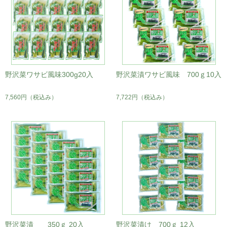
野沢菜ワサビ風味300g20入
野沢菜漬ワサビ風味 700ｇ10入
7,560円
（税込み）
7,722円
（税込み）
野沢菜漬 350ｇ 20入
野沢菜漬け 700ｇ 12入