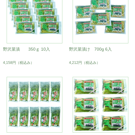
野沢菜漬 350ｇ 10入
野沢菜漬け 700g 6入
4,158円
（税込み）
4,212円
（税込み）