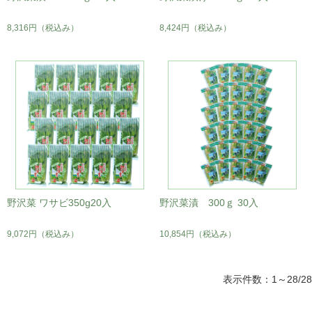
8,316円
（税込み）
8,424円
（税込み）
野沢菜 ワサビ350g20入
野沢菜漬 300ｇ 30入
9,072円
（税込み）
10,854円
（税込み）
表示件数：1～28/28