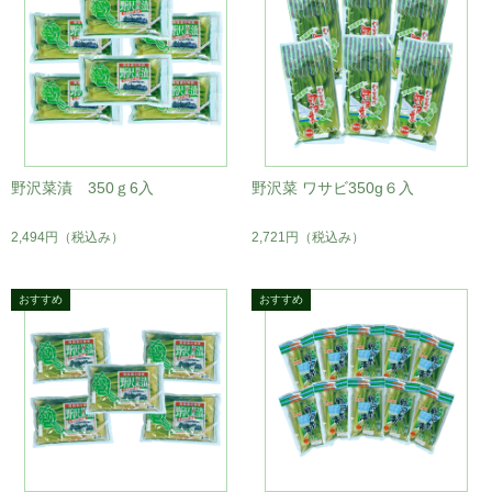
野沢菜漬 350ｇ6入
野沢菜 ワサビ350g６入
2,494円
（税込み）
2,721円
（税込み）