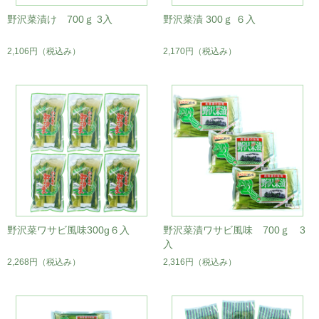
野沢菜漬け 700ｇ 3入
野沢菜漬 300ｇ ６入
2,106円
（税込み）
2,170円
（税込み）
野沢菜ワサビ風味300g６入
野沢菜漬ワサビ風味 700ｇ 3
入
2,268円
（税込み）
2,316円
（税込み）