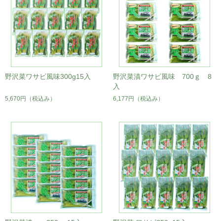
野沢菜ワサビ風味300g15入
野沢菜漬ワサビ風味 700ｇ 8
入
5,670円
（税込み）
6,177円
（税込み）