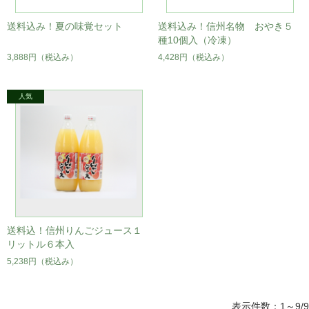
送料込み！夏の味覚セット
送料込み！信州名物 おやき５
種10個入（冷凍）
3,888円
（税込み）
4,428円
（税込み）
送料込！信州りんごジュース１
リットル６本入
5,238円
（税込み）
表示件数：1～9/9