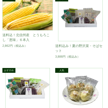
送料込！北信州産 とうもろこ
し「恵味」６本入
送料込み！夏の野沢菜・そばセ
2,862円
（税込み）
ット
3,888円
（税込み）