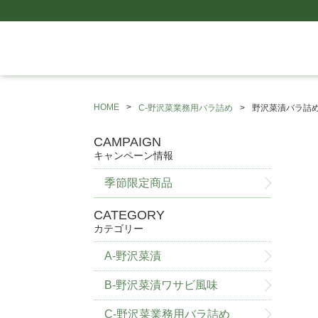
HOME
C-野沢菜業務用バラ詰め
野沢菜漬バラ詰
CAMPAIGN
キャンペーン情報
季節限定商品
CATEGORY
カテゴリー
A-野沢菜漬
B-野沢菜漬ワサビ風味
C-野沢菜業務用バラ詰め