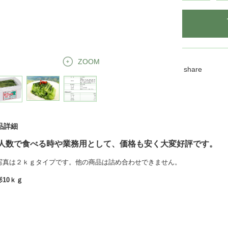
ZOOM
share
品詳細
人数で食べる時や業務用として、
価格も安く大変好評です。
写真は２ｋｇタイプです。他の商品は詰め合わせできません。
形10ｋｇ