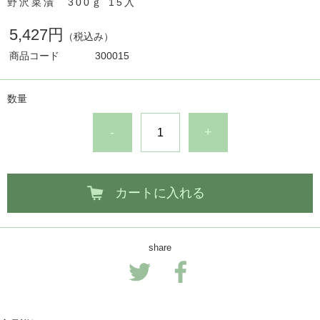
野沢菜漬 300ｇ 15入
5,427円
（税込み）
商品コード
300015
数量
-
+
カートに入れる
share