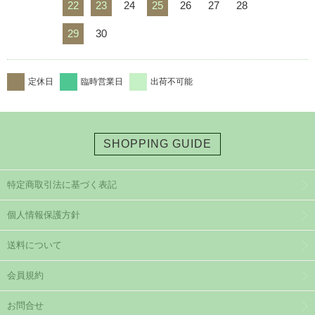
22
23
24
25
26
27
28
29
30
定休日
臨時営業日
出荷不可能
SHOPPING GUIDE
特定商取引法に基づく表記
個人情報保護方針
送料について
会員規約
お問合せ