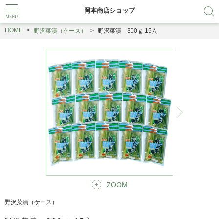
岡本商店ショップ
HOME
野沢菜漬（ケース）
野沢菜漬 300ｇ 15入
ZOOM
野沢菜漬（ケース）