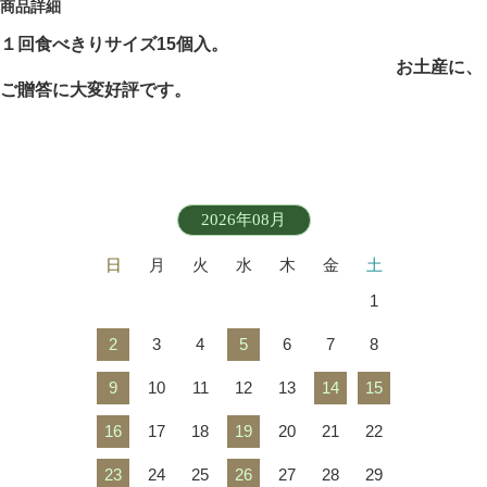
商品詳細
１回食べきりサイズ15個入。
お土産に、
ご贈答に
大変好評です。
2026年08月
日
月
火
水
木
金
土
1
2
3
4
5
6
7
8
9
10
11
12
13
14
15
16
17
18
19
20
21
22
23
24
25
26
27
28
29