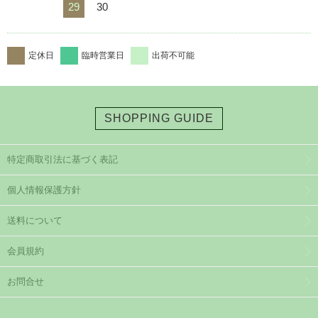
29
30
定休日
臨時営業日
出荷不可能
SHOPPING GUIDE
特定商取引法に基づく表記
個人情報保護方針
送料について
会員規約
お問合せ