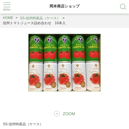
岡本商店ショップ
HOME
SS-信州特産品（ケース）
信州トマトジュース詰め合わせ 10本入
ZOOM
SS-信州特産品（ケース）