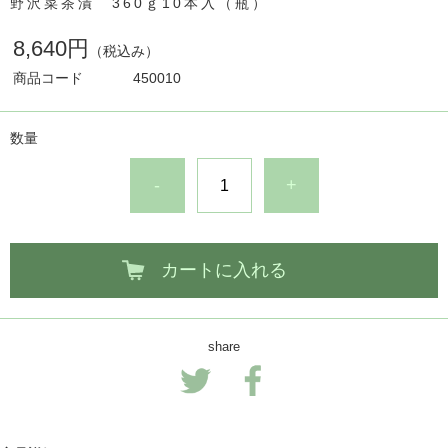
野沢菜茶漬 360ｇ10本入（瓶）
8,640円
（税込み）
商品コード
450010
数量
-
+
カートに入れる
share