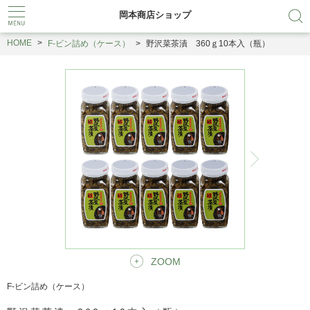
岡本商店ショップ
HOME
F-ビン詰め（ケース）
野沢菜茶漬 360ｇ10本入（瓶）
ZOOM
F-ビン詰め（ケース）